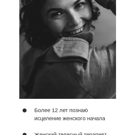
Исследователь и творец
Более 12 лет познаю́
исцеление женского начала
Женский телесный терапевт,