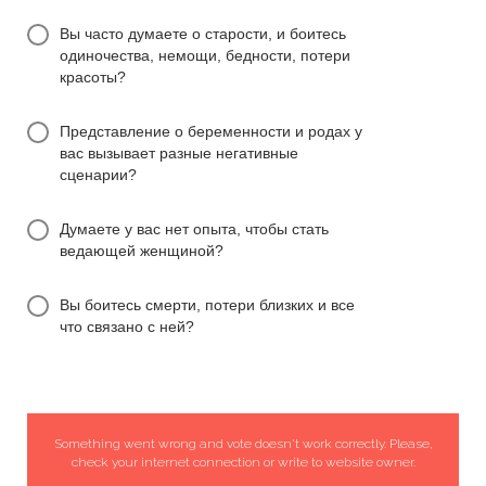
Вы часто думаете о старости, и боитесь
одиночества, немощи, бедности, потери
красоты?
Представление о беременности и родах у
вас вызывает разные негативные
сценарии?
Думаете у вас нет опыта, чтобы стать
ведающей женщиной?
Вы боитесь смерти, потери близких и все
что связано с ней?
Something went wrong and vote doesn't work correctly. Please,
check your internet connection or write to website owner.